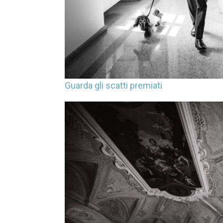
Guarda gli scatti premiati