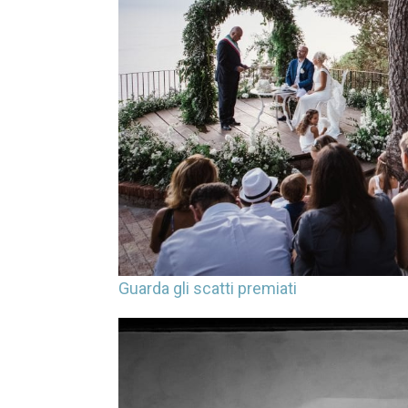
Guarda gli scatti premiati