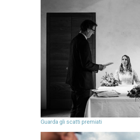
Guarda gli scatti premiati