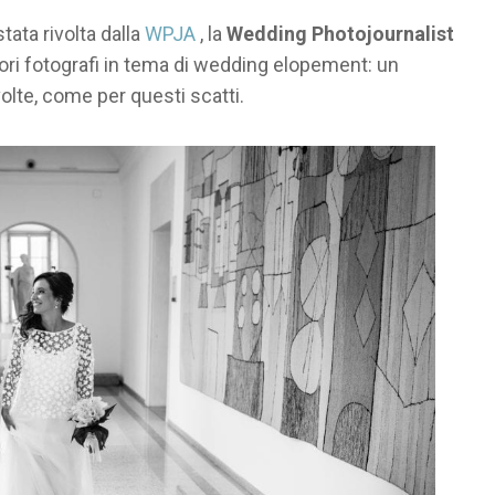
tata rivolta dalla
WPJA
, la
Wedding Photojournalist
liori fotografi in tema di wedding elopement: un
olte, come per questi scatti.