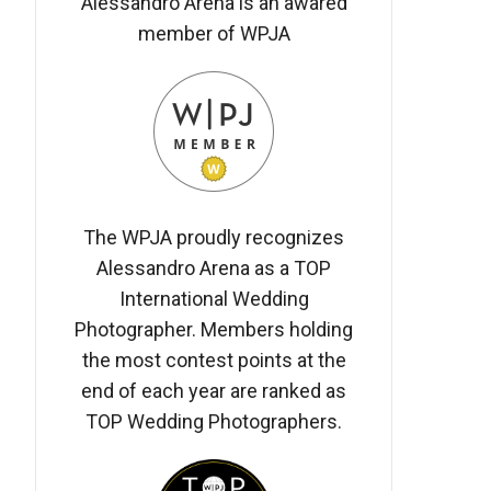
Alessandro Arena is an awared
member of WPJA
The WPJA proudly recognizes
Alessandro Arena as a TOP
International Wedding
Photographer. Members holding
the most contest points at the
end of each year are ranked as
TOP Wedding Photographers.