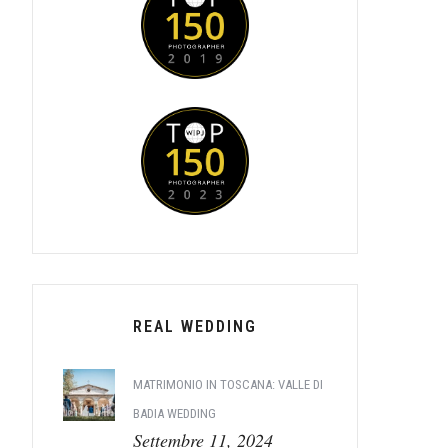
REAL WEDDING
MATRIMONIO IN TOSCANA: VALLE DI
BADIA WEDDING
Settembre 11, 2024