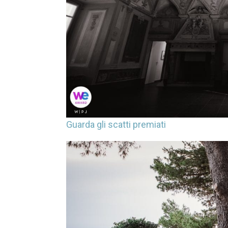
Guarda gli scatti premiati