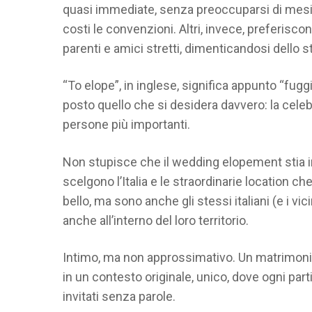
quasi immediate, senza preoccuparsi di mesi 
costi le convenzioni. Altri, invece, preferisco
parenti e amici stretti, dimenticandosi dello 
“To elope”, in inglese, significa appunto “fugg
posto quello che si desidera davvero: la cele
persone più importanti.
Non stupisce che il wedding elopement stia i
scelgono l’Italia e le straordinarie location ch
bello, ma sono anche gli stessi italiani (e i 
anche all’interno del loro territorio.
Intimo, ma non approssimativo. Un matrimonio
in un contesto originale, unico, dove ogni par
invitati senza parole.