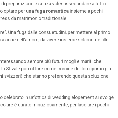
di preparazione e senza voler assecondare a tutti i
no optare per
una fuga romantica
insieme a pochi
stress da matrimonio tradizionale.
ire”. Una fuga dalle consuetudini, per mettere al primo
brazione dell’amore, da vivere insieme solamente alle
nteressando sempre più futuri mogli e mariti che
e lo Stivale può offrire come cornice del loro giorno più
vicini svizzeri) che stanno preferendo questa soluzione
 celebrato in un’ottica di wedding elopement si svolge
ticolare è curato minuziosamente, per lasciare i pochi