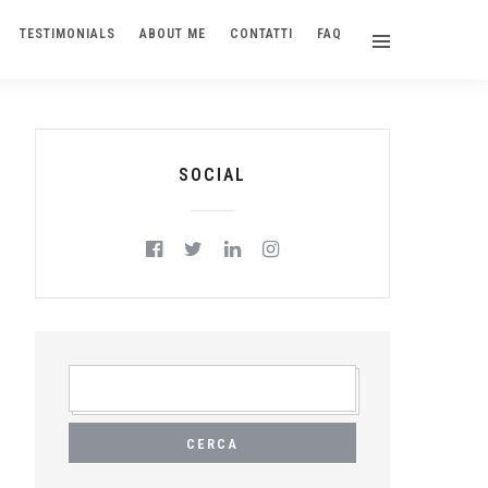
TESTIMONIALS
ABOUT ME
CONTATTI
FAQ
SOCIAL
RICERCA
PER: