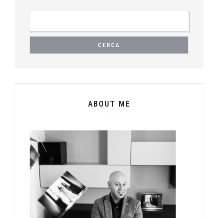
RICERCA
PER:
ABOUT ME