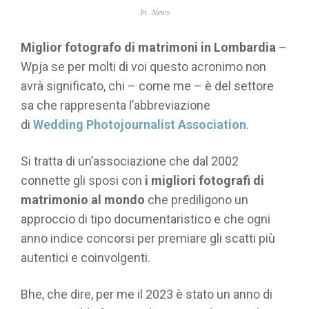
In
News
Miglior fotografo di matrimoni in Lombardia
–
Wpja se per molti di voi questo acronimo non
avrà significato, chi – come me – è del settore
sa che rappresenta l’abbreviazione
di
Wedding Photojournalist Association
.
Si tratta di un’associazione che dal 2002
connette gli sposi con
i migliori fotografi di
matrimonio al mondo
che prediligono un
approccio di tipo documentaristico e che ogni
anno indice concorsi per premiare gli scatti più
autentici e coinvolgenti.
Bhe, che dire, per me il 2023 è stato un anno di