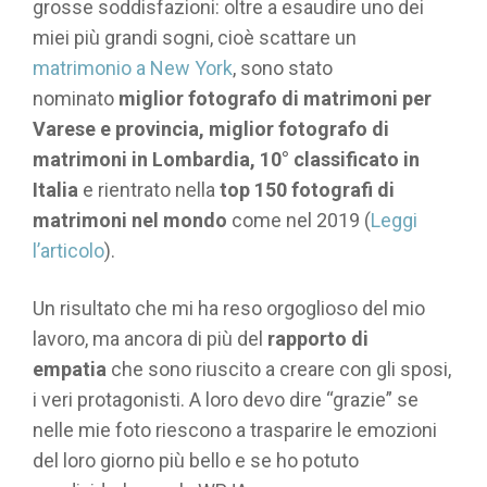
grosse soddisfazioni: oltre a esaudire uno dei
miei più grandi sogni, cioè scattare un
matrimonio a New York
, sono stato
nominato
miglior fotografo di matrimoni per
Varese e provincia,
miglior fotografo di
matrimoni
in Lombardia, 10° classificato in
Italia
e rientrato nella
top 150 fotografi di
matrimoni nel mondo
come nel 2019 (
Leggi
l’articolo
).
Un risultato che mi ha reso orgoglioso del mio
lavoro, ma ancora di più del
rapporto di
empatia
che sono riuscito a creare con gli sposi,
i veri protagonisti. A loro devo dire “grazie” se
nelle mie foto riescono a trasparire le emozioni
del loro giorno più bello e se ho potuto