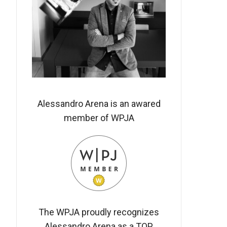
Alessandro Arena is an awared
member of WPJA
The WPJA proudly recognizes
Alessandro Arena as a TOP