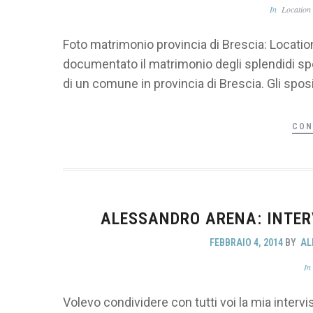
In
Location
Foto matrimonio provincia di Brescia: Location
documentato il matrimonio degli splendidi spo
di un comune in provincia di Brescia. Gli sposi
CON
ALESSANDRO ARENA: INTER
FEBBRAIO 4, 2014
BY
AL
I
Volevo condividere con tutti voi la mia intervis