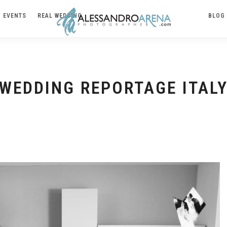
EVENTS
REAL WEDDING
BLOG
WEDDING REPORTAGE ITAL