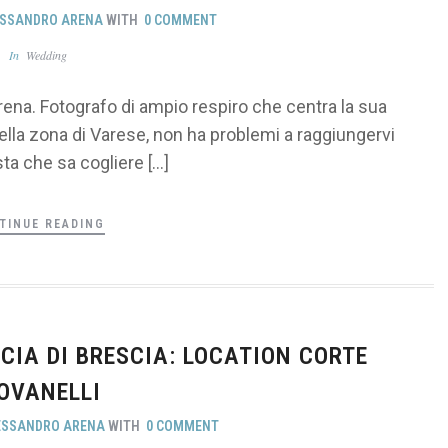
SSANDRO ARENA
WITH
0 COMMENT
In
Wedding
na. Fotografo di ampio respiro che centra la sua
ella zona di Varese, non ha problemi a raggiungervi
sta che sa cogliere […]
TINUE READING
IA DI BRESCIA: LOCATION CORTE
OVANELLI
ESSANDRO ARENA
WITH
0 COMMENT