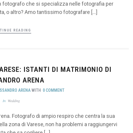
 fotografo che si specializza nelle fotografia per
a, o altro? Amo tantissimo fotografare […]
TINUE READING
RESE: ISTANTI DI MATRIMONIO DI
ANDRO ARENA
SSANDRO ARENA
WITH
0 COMMENT
In
Wedding
na. Fotografo di ampio respiro che centra la sua
ella zona di Varese, non ha problemi a raggiungervi
sta che sa cogliere […]