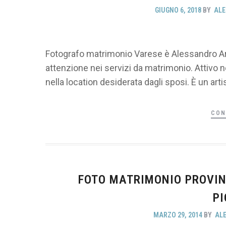
GIUGNO 6, 2018
BY
ALE
Fotografo matrimonio Varese è Alessandro Are
attenzione nei servizi da matrimonio. Attivo n
nella location desiderata dagli sposi. È un arti
CON
FOTO MATRIMONIO PROVINC
PI
MARZO 29, 2014
BY
AL