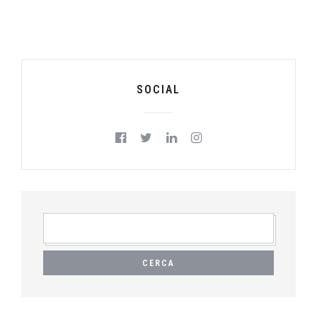
SOCIAL
RICERCA
PER: