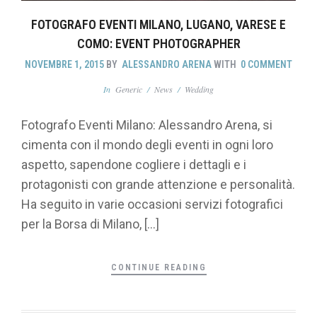
FOTOGRAFO EVENTI MILANO, LUGANO, VARESE E
COMO: EVENT PHOTOGRAPHER
NOVEMBRE 1, 2015
BY
ALESSANDRO ARENA
WITH
0 COMMENT
In
Generic
/
News
/
Wedding
Fotografo Eventi Milano: Alessandro Arena, si
cimenta con il mondo degli eventi in ogni loro
aspetto, sapendone cogliere i dettagli e i
protagonisti con grande attenzione e personalità.
Ha seguito in varie occasioni servizi fotografici
per la Borsa di Milano, […]
CONTINUE READING