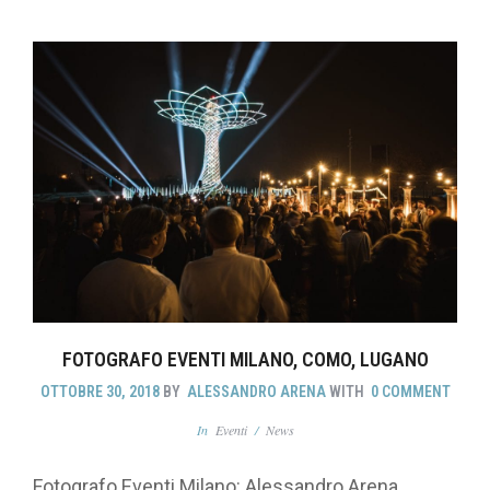
FOTOGRAFO EVENTI MILANO, COMO, LUGANO
OTTOBRE 30, 2018
BY
ALESSANDRO ARENA
WITH
0 COMMENT
In
Eventi
/
News
Fotografo Eventi Milano: Alessandro Arena