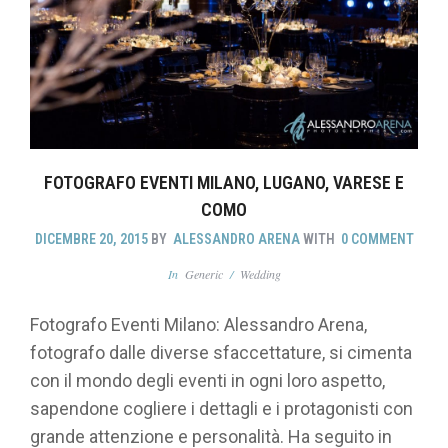
FOTOGRAFO EVENTI MILANO, LUGANO, VARESE E
COMO
DICEMBRE 20, 2015
BY
ALESSANDRO ARENA
WITH
0 COMMENT
In
Generic
/
Wedding
Fotografo Eventi Milano: Alessandro Arena,
fotografo dalle diverse sfaccettature, si cimenta
con il mondo degli eventi in ogni loro aspetto,
sapendone cogliere i dettagli e i protagonisti con
grande attenzione e personalità. Ha seguito in