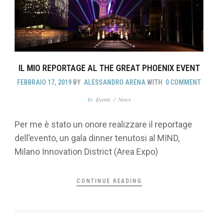
IL MIO REPORTAGE AL THE GREAT PHOENIX EVENT
FEBBRAIO 17, 2019
BY
ALESSANDRO ARENA
WITH
0 COMMENT
In
Eventi
/
News
Per me è stato un onore realizzare il reportage
dell’evento, un gala dinner tenutosi al MIND,
Milano Innovation District (Area Expo)
CONTINUE READING