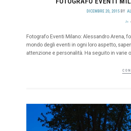
FOTOGRAFO EVENTI MIL
DICEMBRE 20, 2015
BY
A
In
Fotografo Eventi Milano: Alessandro Arena, fot
mondo degli eventi in ogni loro aspetto, sapen
attenzione e personalità. Ha seguito in varie o
CON