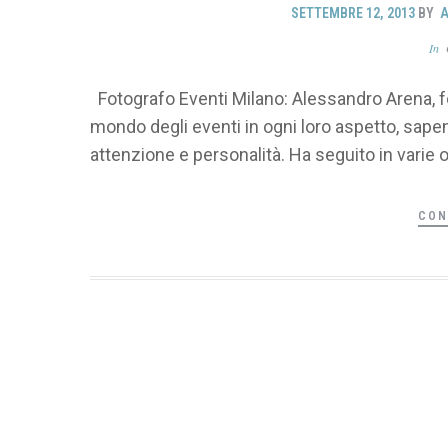
SETTEMBRE 12, 2013
BY
A
In
Fotografo Eventi Milano: Alessandro Arena, fo
mondo degli eventi in ogni loro aspetto, sapen
attenzione e personalità. Ha seguito in varie o
CON