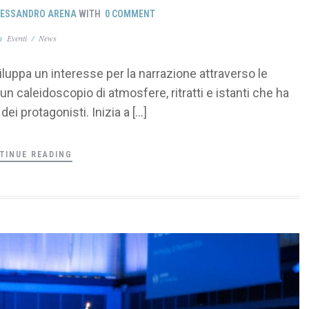
LESSANDRO ARENA
WITH
0 COMMENT
In
Eventi
/
News
luppa un interesse per la narrazione attraverso le
n caleidoscopio di atmosfere, ritratti e istanti che ha
 dei protagonisti. Inizia a […]
TINUE READING