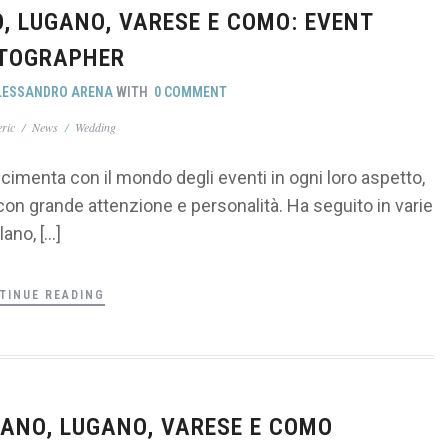
, LUGANO, VARESE E COMO: EVENT
TOGRAPHER
LESSANDRO ARENA
WITH
0 COMMENT
ric
/
News
/
Wedding
cimenta con il mondo degli eventi in ogni loro aspetto,
 con grande attenzione e personalità. Ha seguito in varie
lano, […]
TINUE READING
ANO, LUGANO, VARESE E COMO