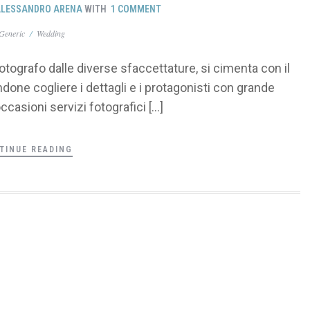
LESSANDRO ARENA
WITH
1 COMMENT
Generic
/
Wedding
tografo dalle diverse sfaccettature, si cimenta con il
done cogliere i dettagli e i protagonisti con grande
ccasioni servizi fotografici […]
TINUE READING