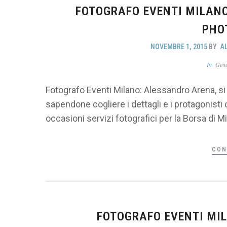
FOTOGRAFO EVENTI MILANO
PHO
NOVEMBRE 1, 2015
BY
A
In
Gene
Fotografo Eventi Milano: Alessandro Arena, si 
sapendone cogliere i dettagli e i protagonisti
occasioni servizi fotografici per la Borsa di Mi
CON
FOTOGRAFO EVENTI MIL