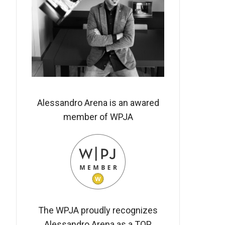
Alessandro Arena is an awared
member of WPJA
The WPJA proudly recognizes
Alessandro Arena as a TOP