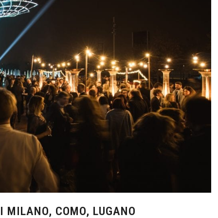
I MILANO, COMO, LUGANO