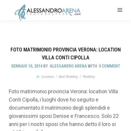
FOTO MATRIMONIO PROVINCIA VERONA: LOCATION
VILLA CONTI CIPOLLA
GENNAIO 10, 2014
BY
ALESSANDRO ARENA
WITH
0 COMMENT
In
Location
/
Real Wedding
/
Wedding
Foto matrimonio provincia Verona: location Villa
Conti Cipolla, i luoghi dove ho seguito e
documentato il matrimonio degli splendidi e
giovanissimi sposi Denise e Francesco. Solo 22
anni per i nostri sposi che hanno detto il loro si