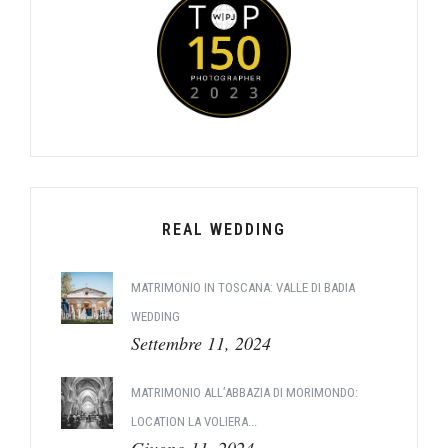
REAL WEDDING
MATRIMONIO IN TOSCANA: VALLE DI BADIA
WEDDING
Settembre 11, 2024
MATRIMONIO ALL’ABBAZIA DI MORIMONDO:
LOCATION LA VOLIERA...