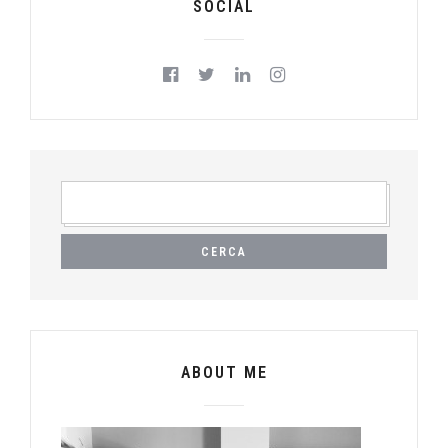
SOCIAL
RICERCA
PER:
ABOUT ME