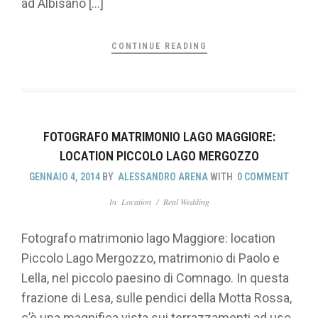
ad Albisano […]
CONTINUE READING
FOTOGRAFO MATRIMONIO LAGO MAGGIORE:
LOCATION PICCOLO LAGO MERGOZZO
GENNAIO 4, 2014
BY
ALESSANDRO ARENA
WITH
0 COMMENT
In
Location
/
Real Wedding
Fotografo matrimonio lago Maggiore: location
Piccolo Lago Mergozzo, matrimonio di Paolo e
Lella, nel piccolo paesino di Comnago. In questa
frazione di Lesa, sulle pendici della Motta Rossa,
c’è una magnifica vista sui terrazzamenti ad uso