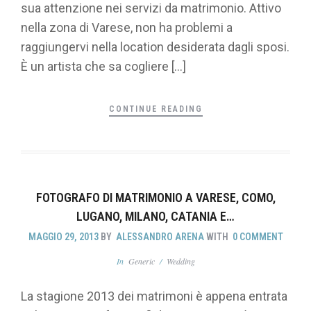
sua attenzione nei servizi da matrimonio. Attivo
nella zona di Varese, non ha problemi a
raggiungervi nella location desiderata dagli sposi.
È un artista che sa cogliere […]
CONTINUE READING
FOTOGRAFO DI MATRIMONIO A VARESE, COMO,
LUGANO, MILANO, CATANIA E…
MAGGIO 29, 2013
BY
ALESSANDRO ARENA
WITH
0 COMMENT
In
Generic
/
Wedding
La stagione 2013 dei matrimoni è appena entrata