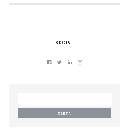
SOCIAL
RICERCA
PER: