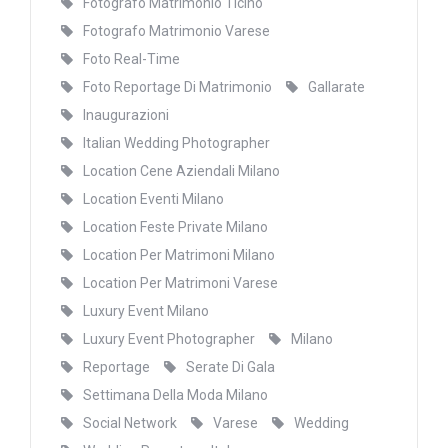
Fotografo Matrimonio Ticino
Fotografo Matrimonio Varese
Foto Real-Time
Foto Reportage Di Matrimonio
Gallarate
Inaugurazioni
Italian Wedding Photographer
Location Cene Aziendali Milano
Location Eventi Milano
Location Feste Private Milano
Location Per Matrimoni Milano
Location Per Matrimoni Varese
Luxury Event Milano
Luxury Event Photographer
Milano
Reportage
Serate Di Gala
Settimana Della Moda Milano
Social Network
Varese
Wedding