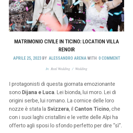
MATRIMONIO CIVILE IN TICINO: LOCATION VILLA
RENOIR
APRILE 25, 2023
BY
ALESSANDRO ARENA
WITH
0 COMMENT
In
Real Wedding
/
Wedding
I protagonisti di questa giornata emozionante
sono
Dijana e Luca
. Lei bionda, lui moro. Lei di
origini serbe, lui romano. La cornice delle loro
nozze è stata la
Svizzera
, il
Canton Ticino
, che
con i suoi laghi cristallini e le vette delle Alpi ha
offerto agli sposi lo sfondo perfetto per dire “sì”.