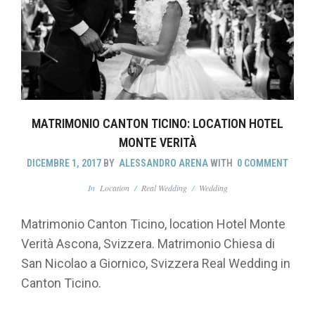
MATRIMONIO CANTON TICINO: LOCATION HOTEL
MONTE VERITÀ
DICEMBRE 1, 2017
BY
ALESSANDRO ARENA
WITH
0 COMMENT
In
Location
/
Real Wedding
/
Wedding
Matrimonio Canton Ticino, location Hotel Monte
Verità Ascona, Svizzera. Matrimonio Chiesa di
San Nicolao a Giornico, Svizzera Real Wedding in
Canton Ticino.