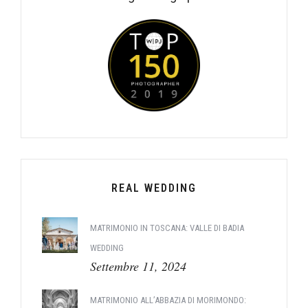
REAL WEDDING
MATRIMONIO IN TOSCANA: VALLE DI BADIA
WEDDING
Settembre 11, 2024
MATRIMONIO ALL’ABBAZIA DI MORIMONDO: