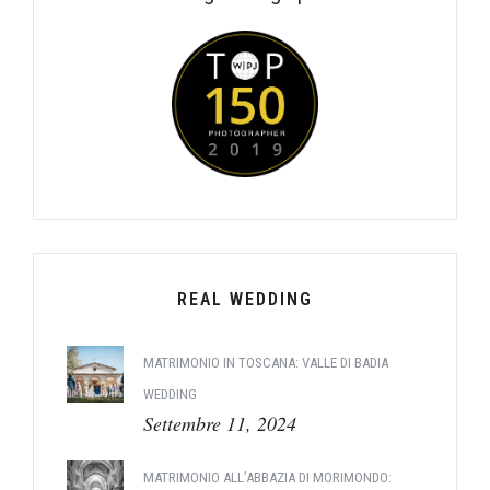
REAL WEDDING
MATRIMONIO IN TOSCANA: VALLE DI BADIA
WEDDING
Settembre 11, 2024
MATRIMONIO ALL’ABBAZIA DI MORIMONDO: