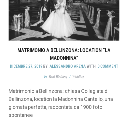
MATRIMONIO A BELLINZONA: LOCATION “LA
MADONNINA”
DICEMBRE 27, 2019
BY
ALESSANDRO ARENA
WITH
0 COMMENT
In
Real Wedding
/
Wedding
Matrimonio a Bellinzona: chiesa Collegiata di
Bellinzona, location la Madonnina Cantello, una
giornata perfetta, raccontata da 1900 foto
spontanee