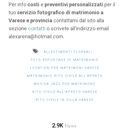
Per info
costi
e
preventivi personalizzati
per il
tuo
servizio fotografico di
matrimonio a
Varese e provincia
contattami dal sito alla
sezione
contatti
o scrivete all’indirizzo email
alexarena@hotmail.com.
ALLESTIMENTI FLOREALI
FOTO REPORTAGE DI MATRIMONIO
LOCATION PER MATRIMONI VARESE
MATRIMONIO RITO CIVILE ALL'APERTO
MUSICA JAZZ PER MATRIMONO
RITO CIVILE ALL'APERTO VARESE
RITO CIVILE IN VILLA VARESE
2.9K
Views