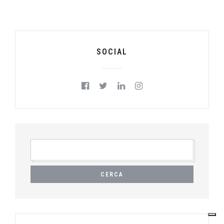
SOCIAL
RICERCA
PER: