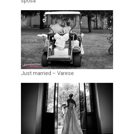
sposa
Just married – Varese