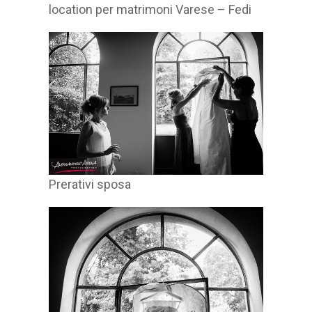
location per matrimoni Varese – Fedi
Prerativi sposa