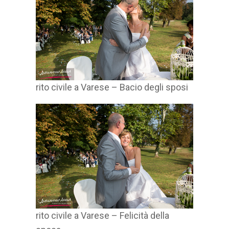
rito civile a Varese – Bacio degli sposi
rito civile a Varese – Felicità della