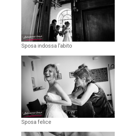
Sposa indossa l’abito
Sposa felice