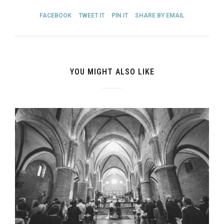
FACEBOOK
TWEET IT
PIN IT
SHARE BY EMAIL
YOU MIGHT ALSO LIKE