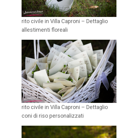
rito civile in Villa Caproni – Dettaglio
allestimenti floreali
rito civile in Villa Caproni – Dettaglio
coni di riso personalizzati