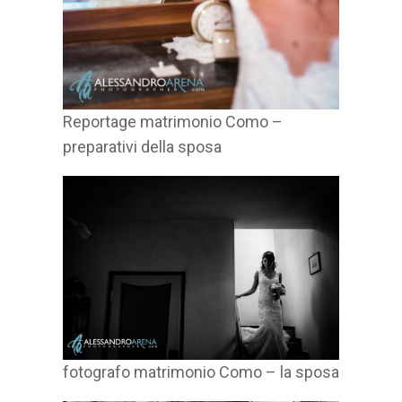
Reportage matrimonio Como –
preparativi della sposa
fotografo matrimonio Como – la sposa