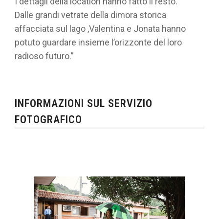
I dettagli della location hanno fatto il resto.
Dalle grandi vetrate della dimora storica
affacciata sul lago ,Valentina e Jonata hanno
potuto guardare insieme l’orizzonte del loro
radioso futuro.”
INFORMAZIONI SUL SERVIZIO
FOTOGRAFICO